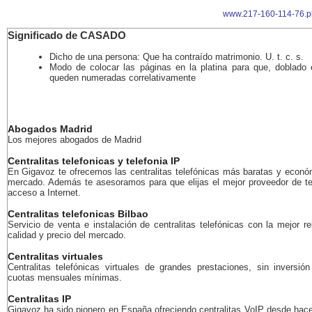
www.217-160-114-76.p
Significado de CASADO
Dicho de una persona: Que ha contraído matrimonio. U. t. c. s.
Modo de colocar las páginas en la platina para que, doblado e
queden numeradas correlativamente
Abogados Madrid
Los mejores abogados de Madrid
Centralitas telefonicas y telefonia IP
En Gigavoz te ofrecemos las centralitas telefónicas más baratas y econó
mercado. Además te asesoramos para que elijas el mejor proveedor de te
acceso a Internet.
Centralitas telefonicas Bilbao
Servicio de venta e instalación de centralitas telefónicas con la mejor re
calidad y precio del mercado.
Centralitas virtuales
Centralitas telefónicas virtuales de grandes prestaciones, sin inversión 
cuotas mensuales mínimas.
Centralitas IP
Gigavoz ha sido pionero en España ofreciendo centralitas VoIP desde ha