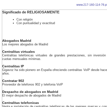
www.217-160-114-76.p
Significado de RELIGIOSAMENTE
Con religión
Con puntualidad y exactitud
Abogados Madrid
Los mejores abogados de Madrid
Centralitas virtuales
Centralitas telefónicas virtuales de grandes prestaciones, sin inversión 
cuotas mensuales mínimas.
Centralitas IP
Gigavoz ha sido pionero en España ofreciendo centralitas VoIP desde ha
años.
Contratar 902
Proveedor de telefonos 902 y telefonia VoIP
Despacho de abogados en Madrid
El mejor despacho de abogados de Madrid
Centralitas telefonicas
Venta e instalación de centralitas telefónicas de las mejores marcas y con