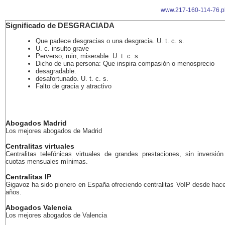
www.217-160-114-76.p
Significado de DESGRACIADA
Que padece desgracias o una desgracia. U. t. c. s.
U. c. insulto grave
Perverso, ruin, miserable. U. t. c. s.
Dicho de una persona: Que inspira compasión o menosprecio
desagradable.
desafortunado. U. t. c. s.
Falto de gracia y atractivo
Abogados Madrid
Los mejores abogados de Madrid
Centralitas virtuales
Centralitas telefónicas virtuales de grandes prestaciones, sin inversión 
cuotas mensuales mínimas.
Centralitas IP
Gigavoz ha sido pionero en España ofreciendo centralitas VoIP desde ha
años.
Abogados Valencia
Los mejores abogados de Valencia